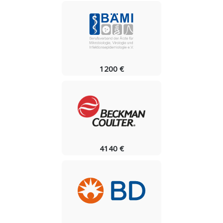
1200 €
4140 €