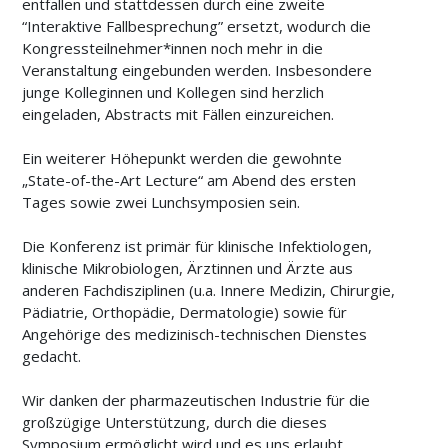
entfallen und stattdessen durch eine zweite
“Interaktive Fallbesprechung” ersetzt, wodurch die
Kongressteilnehmer*innen noch mehr in die
Veranstaltung eingebunden werden. Insbesondere
junge Kolleginnen und Kollegen sind herzlich
eingeladen, Abstracts mit Fällen einzureichen.
Ein weiterer Höhepunkt werden die gewohnte
„State-of-the-Art Lecture“ am Abend des ersten
Tages sowie zwei Lunchsymposien sein.
Die Konferenz ist primär für klinische Infektiologen,
klinische Mikrobiologen, Ärztinnen und Ärzte aus
anderen Fachdisziplinen (u.a. Innere Medizin, Chirurgie,
Pädiatrie, Orthopädie, Dermatologie) sowie für
Angehörige des medizinisch-technischen Dienstes
gedacht.
Wir danken der pharmazeutischen Industrie für die
großzügige Unterstützung, durch die dieses
Symposium ermöglicht wird und es uns erlaubt,