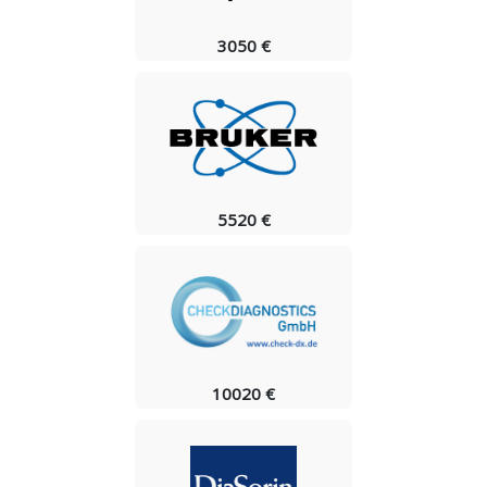
3050 €
5520 €
10020 €