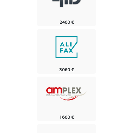
2400 €
3060 €
1600 €