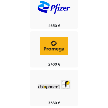
4650 €
2400 €
3680 €